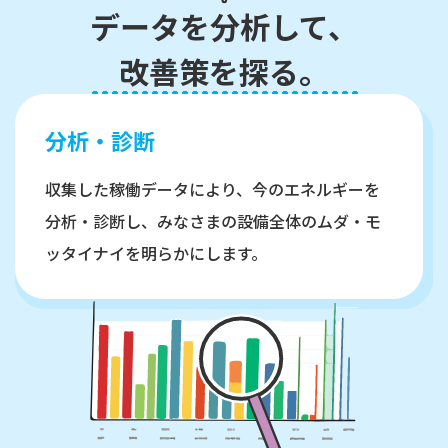
デ
ー
タ
を
分
析
し
て
、
改
善
策
を
探
る
。
分析・診断
収集した稼働データにより、今のエネルギーを
分析・診断し、みなさまの設備全体のムダ・モ
ッタイナイを明らかにします。