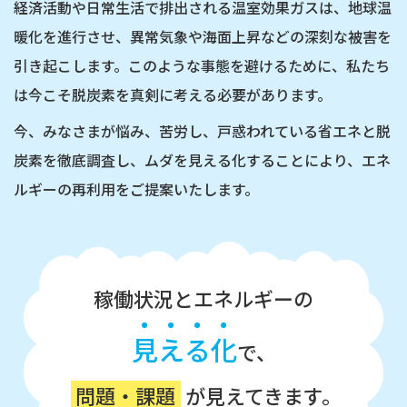
経済活動や日常生活で排出される温室効果ガスは、地球温
暖化を進行させ、
異常気象や海面上昇などの深刻な被害を
引き起こします。
このような事態を避けるために、私たち
は
今こそ脱炭素を真剣に考える必要があります。
今、みなさまが悩み、苦労し、戸惑われている省エネと脱
炭素を徹底調査し、
ムダを見える化することにより、エネ
ルギーの再利用をご提案いたします。
稼働状況とエネルギーの
見
え
る
化
で、
問題・課題
が見えてきます。