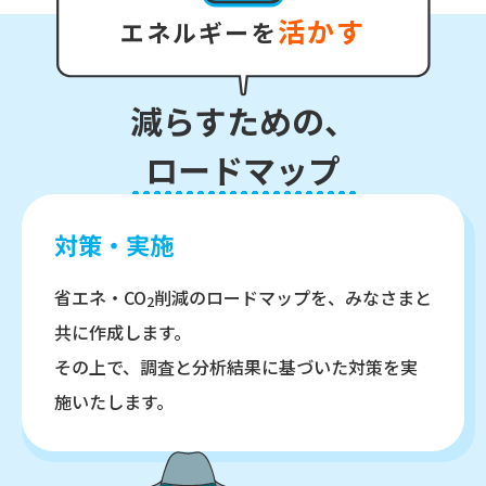
活かす
エネルギーを
減
ら
す
た
め
の
、
ロ
ー
ド
マ
ッ
プ
対策・実施
省エネ・CO
削減のロードマップを、みなさまと
2
共に作成します。
その上で、調査と分析結果に基づいた対策を実
施いたします。