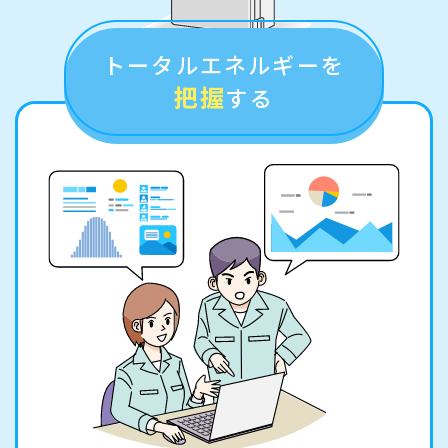
トータルエネルギーを
把握
する