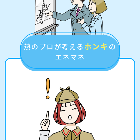
ホンキ
熱のプロが考える
の
エネマネ