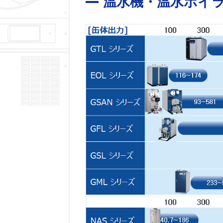
温水機・温水ボイ