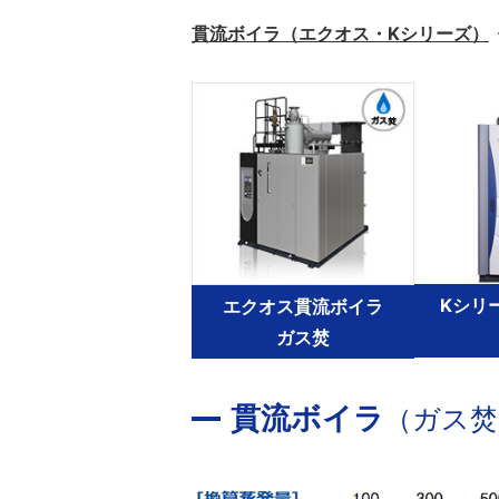
貫流ボイラ（エクオス・Kシリーズ）
Kシリ
エクオス貫流ボイラ
ガス焚
貫流ボイラ
（ガス焚