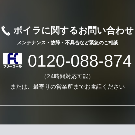
ボイラに関するお問い合わせ
メンテナンス・故障・不具合など
緊急のご相談
0120-088-874
（24時間対応可能）
または、
最寄りの営業所
までお電話ください