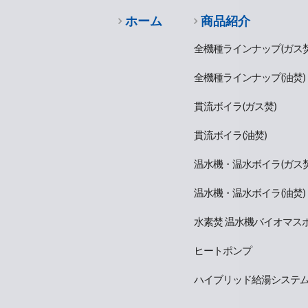
ホーム
商品紹介
全機種ラインナップ(ガス焚
全機種ラインナップ(油焚)
貫流ボイラ(ガス焚)
貫流ボイラ(油焚)
温水機・温水ボイラ(ガス焚
温水機・温水ボイラ(油焚)
水素焚 温水機バイオマス
ヒートポンプ
ハイブリッド給湯システ