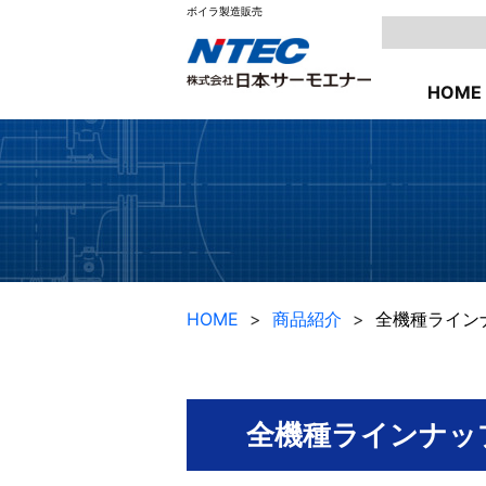
ボイラ製造販売
HOME
HOME
商品紹介
全機種ライン
全機種ラインナッ