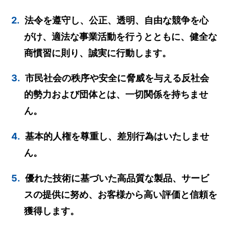
2.
法令を遵守し、公正、透明、自由な競争を心
がけ、適法な事業活動を行うとともに、健全な
商慣習に則り、誠実に行動します。
3.
市民社会の秩序や安全に脅威を与える反社会
的勢力および団体とは、一切関係を持ちませ
ん。
4.
基本的人権を尊重し、差別行為はいたしませ
ん。
5.
優れた技術に基づいた高品質な製品、サービ
スの提供に努め、お客様から高い評価と信頼を
獲得します。