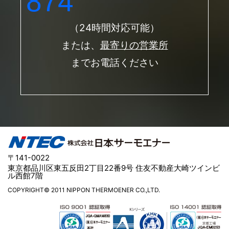
874
（24時間対応可能）
または、
最寄りの営業所
までお電話ください
〒141-0022
東京都品川区東五反田2丁目22番9号 住友不動産大崎ツインビ
ル西館7階
COPYRIGHT© 2011 NIPPON THERMOENER CO.,LTD.