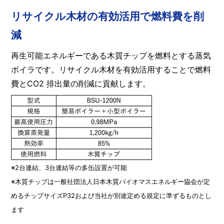
リサイクル木材の有効活用で燃料費を削
減
再生可能エネルギーである木質チップを燃料とする蒸気
ボイラです。リサイクル木材を有効活用することで燃料
費とCO2 排出量の削減に貢献します。
※2台連結、3台連結等の多缶設置が可能
※木質チップは一般社団法人日本木質バイオマスエネルギー協会が定
めるチップサイズP32および当社が別途定める規定に準ずるものとし
ます