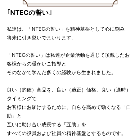
｢NTECの誓い｣
私達は、「NTECの誓い」を精神基盤として心に刻み
将来に引き継いでまいります。
「NTECの誓い」は私達が企業活動を通じて頂戴したお
客様からの暖かいご指導と
そのなかで学んだ多くの経験から生まれました。
良い（的確）商品を、良い（適正）価格、良い（適時）
タイミングで
お客様にお届けするために、自らを高めて勁くなる「自
助」と
互いに助け合い成長する「互助」を
すべての役員および社員の精神基盤とするものです。