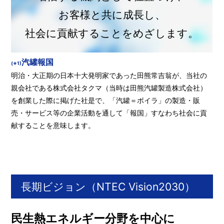
お客様と共に成長し、
社会に貢献することをめざします。
汽罐報国
(※1)
明治・大正期の日本十大発明家であった田熊常吉翁が、当社の
親会社である株式会社タクマ（当時は田熊汽罐製造株式会社）
を創業した際に掲げた社是で、「汽罐＝ボイラ」の製造・販
売・サービス等の企業活動を通して「報国」すなわち社会に貢
献することを意味します。
長期ビジョン（NTEC Vision2030）
民生熱エネルギー分野を中心に