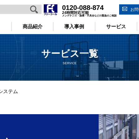
0120-088-874
お問
24時間対応可能
メンテナンス・故障・不具合などの緊急のご相談
商品紹介
導入事例
サービス
サービス一覧
SERVICE
システム