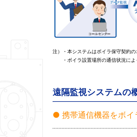
注）・本システムはボイラ保守契約の
・ボイラ設置場所の通信状況によっ
遠隔監視システムの
● 携帯通信機器をボ