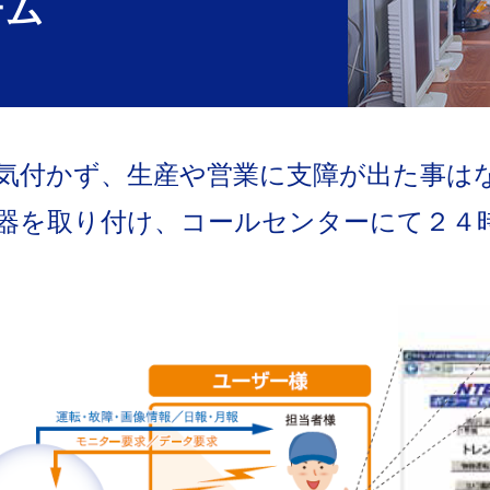
テム
気付かず、生産や営業に支障が出た事は
器を取り付け、コールセンターにて２４