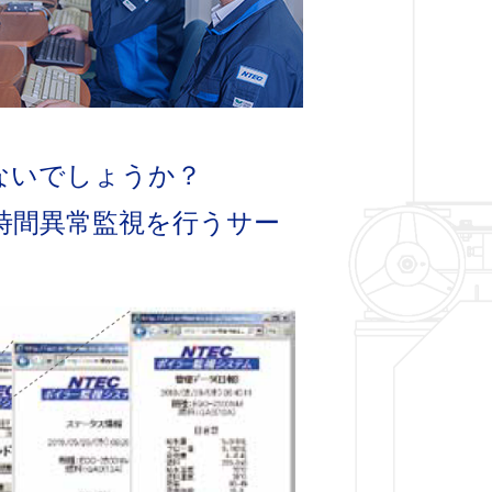
ないでしょうか？
時間異常監視を行うサー