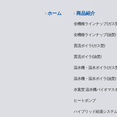
ホーム
商品紹介
全機種ラインナップ(ガス焚
全機種ラインナップ(油焚)
貫流ボイラ(ガス焚)
貫流ボイラ(油焚)
温水機・温水ボイラ(ガス焚
温水機・温水ボイラ(油焚)
水素焚 温水機バイオマス
ヒートポンプ
ハイブリッド給湯システ