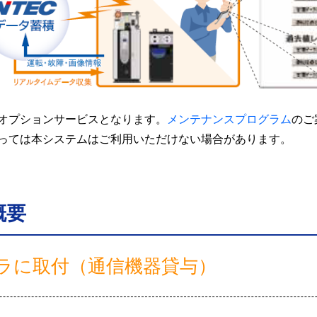
オプションサービスとなります。
メンテナンスプログラム
のご
ては本システムはご利用いただけない場合があります。
概要
イラに取付（通信機器貸与）