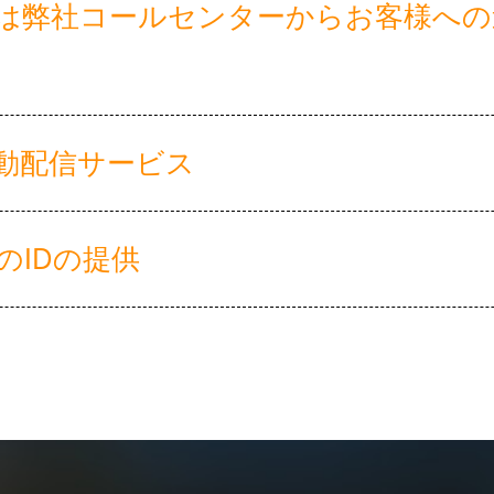
には弊社コールセンターからお客様へ
自動配信サービス
のIDの提供