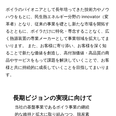
ボイラのパイオニアとして長年培ってきた技術力やノウ
ハウをもとに、民生熱エネルギー分野の innovator（変
革者）となり、従来の事業を礎とし新たな市場を開拓す
るとともに、ボイラだけに特化・専念することなく、広
く熱源装置の専業メーカーとして事業領域を拡大してま
いります。 また、お客様に寄り添い、お客様を深く知
ることで新たな価値を創造し、高付加価値・高品質の商
品やサービスをもって課題を解決していくことで、お客
様と共に持続的に成長していくことを目指してまいりま
す。
長期ビジョンの実現に向けて
当社の基盤事業であるボイラ事業の継続
的な維持と拡大に取り組みつつ、脱炭素