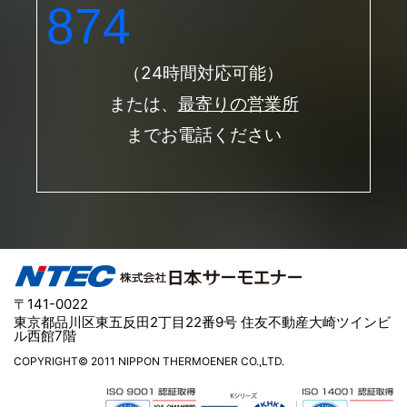
874
（24時間対応可能）
または、
最寄りの営業所
までお電話ください
〒141-0022
東京都品川区東五反田2丁目22番9号 住友不動産大崎ツインビ
ル西館7階
COPYRIGHT© 2011 NIPPON THERMOENER CO.,LTD.