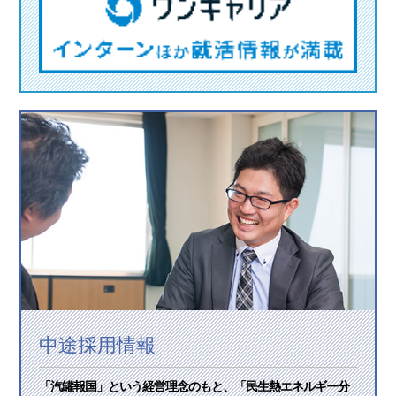
中途採用情報
「汽罐報国」という経営理念のもと、「民生熱エネルギー分