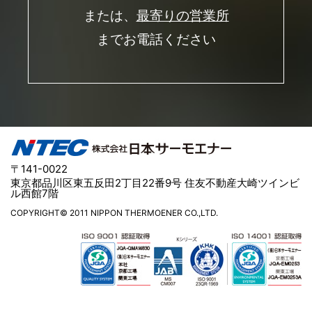
または、
最寄りの営業所
までお電話ください
〒141-0022
東京都品川区東五反田2丁目22番9号 住友不動産大崎ツインビ
ル西館7階
COPYRIGHT© 2011 NIPPON THERMOENER CO.,LTD.