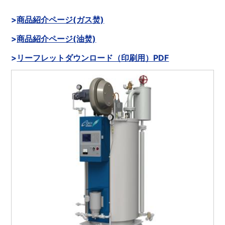
商品紹介ページ(ガス焚)
商品紹介ページ(油焚)
リーフレットダウンロード（印刷用）PDF