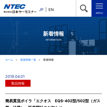
JP
EN
MENU
新着情報
NFORMATION
ホーム
新着情報一覧
新着情報
2019.04.01
製品情報
簡易貫流ボイラ「エクオス EQS-402型/502型（ガス