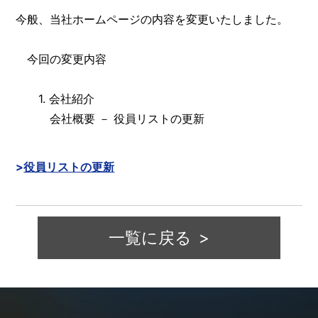
今般、当社ホームページの内容を変更いたしました。
今回の変更内容
1. 会社紹介
会社概要 － 役員リストの更新
役員リストの更新
一覧に戻る