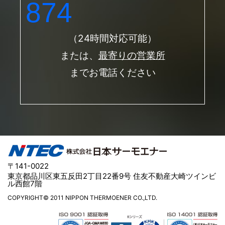
874
（24時間対応可能）
または、
最寄りの営業所
までお電話ください
〒141-0022
東京都品川区東五反田2丁目22番9号 住友不動産大崎ツインビ
ル西館7階
COPYRIGHT© 2011 NIPPON THERMOENER CO.,LTD.