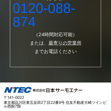
0120-088-
874
（24時間対応可能）
または、
最寄りの営業所
までお電話ください
〒141-0022
東京都品川区東五反田2丁目22番9号 住友不動産大崎ツインビ
ル西館7階