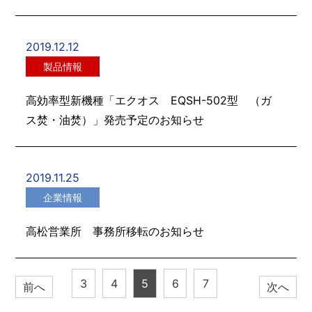
2019.12.12
製品情報
高効率型新機種「エクオス EQSH-502型 （ガ
ス焚・油焚）」発売予定のお知らせ
2019.11.25
企業情報
高松営業所 事務所移転のお知らせ
3
4
5
6
7
前へ
次へ