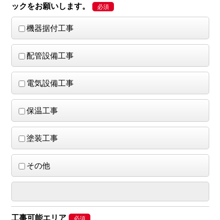
ックをお願いします。
機器据付工事
配管設備工事
電気設備工事
保温工事
塗装工事
その他
工事可能エリア