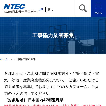
JP
EN
MENU
工事協力業者募集
ホーム
工事協力業者募集
各種ボイラ・温水機に関する機器据付・配管・保温・電
気・塗装・産業廃棄物処分について、ご協力いただける
協力業者を募集しております。下の入力フォームにご入
力のうえ送信してください。
［対象地域］ 日本国内47都道府県
※お取引業者様からご提供いただいた個人情報を尊重し、個人情報の保