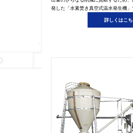
発した「水素焚き真空式温水発生機」
詳しくはこち