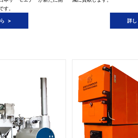
です。
ら
詳し