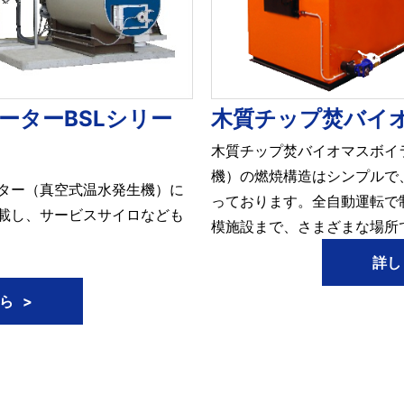
ーターBSLシリー
木質チップ焚バイ
木質チップ焚バイオマスボイ
機）の燃焼構造はシンプルで
ター（真空式温水発生機）に
っております。全自動運転で
載し、サービスサイロなども
模施設まで、さまざまな場所
詳し
ら