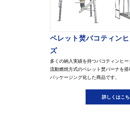
ペレット焚バコティンヒ
ズ
多くの納入実績を持つバコティンヒー
流動燃焼方式のペレット焚バーナを搭
パッケージング化した商品です。
詳しくはこち