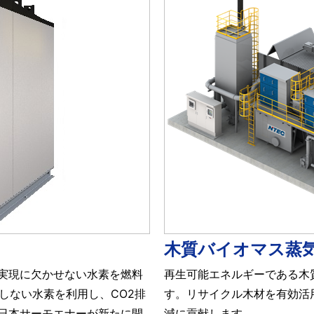
木質バイオマス蒸
実現に欠かせない水素を燃料
再生可能エネルギーである木
しない水素を利用し、CO2排
す。リサイクル木材を有効活用
日本サーモエナーが新たに開
減に貢献します。