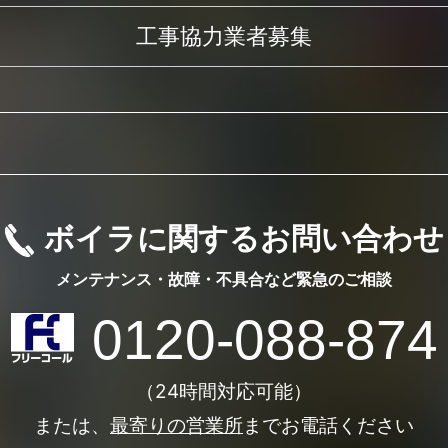
工事協力業者募集
ボイラに関するお問い合わせ
メンテナンス・故障・不具合など
緊急のご相談
0120-088-874
（24時間対応可能）
または、
最寄りの営業所
までお電話ください