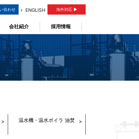
い合わせ
海外対応 ▶
ENGLISH
会社紹介
採用情報
温水機・温水ボイラ 油焚