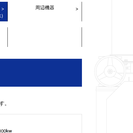
周辺機器
)
す。