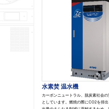
水素焚 温水機
カーボンニュートラル、脱炭素社会の
としています。燃焼の際にCO2を排出
出量のさらなる削減に貢献するため、