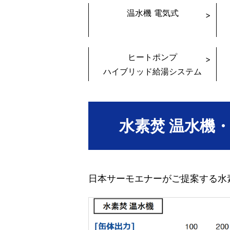
温水機 電気式
ヒートポンプ
ハイブリッド給湯システム
水素焚 温水機
日本サーモエナーがご提案する水素