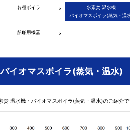
各種ボイラ
水素焚 温水機
バイオマスボイラ(蒸気・温水
船舶用機器
・バイオマスボイラ(蒸気・温水)
焚 温水機・バイオマスボイラ(蒸気・温水)のご紹介で