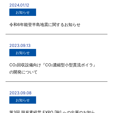
2024.01.12
お知らせ
令和6年能登半島地震に関するお知らせ
2023.09.13
お知らせ
CO
回収設備向け『CO
濃縮型小型貫流ボイラ』
2
2
の開発について
2023.09.08
お知らせ
第3回 脱炭素経営 EXPO [秋] への出展のお知ら